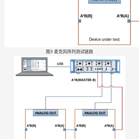
图
3
麦克风阵列测试链路