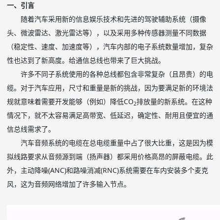
一、引言
随着汽车采用新的信息娱乐技术和先进的驾驶辅助系统（摄像
头、微波雷达、激光雷达等），以及采用多种传感器测量不同数据
（稳定性、速度、加速度等），汽车内部的电子系统数量增加，复杂
性也达到了新高度。给通信总线也带来了巨大挑战。
许多不同子系统使用的各种总线都包含非常复杂（且昂贵）的电
缆。对于汽车应用，尺寸和重量是新的挑战，因为要满足新的环境法
规就意味着需要开发能够（例如）降低
CO
排放量的新系统。在这种
2
情况下，就不太容易满足高带宽、低延迟，确定性、耐用且便宜的通
信总线需求了。
汽车音频系统的电缆在总电缆重量中占了很大比重，这是因为模
拟线路要求从音频源到端（扬声器）都采用价格高昂的屏蔽电缆。此
外，主动降噪
(ANC)
和路噪消减
(RNC)
系统需要在车内安装多个麦克
风，这为音频网络增加了许多输入节点。