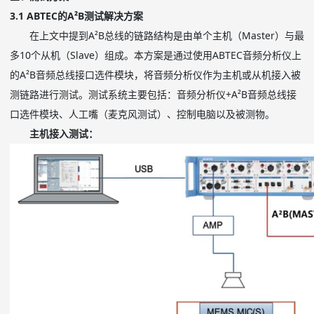
3.1 ABTEC的A²B测试解决方案
在上文中提到A²B总线的链路结构是由单个主机（Master）与最
多10个从机（Slave）组成。本方案是通过使用ABTEC音频分析仪上
的A²B音频总线接口选件模块，将音频分析仪作为主机或从机接入被
测链路进行测试。测试系统主要包括：音频分析仪+A²B音频总线接
口选件模块、人工嘴（麦克风测试）、控制电脑以及被测物。
主机接入测试：