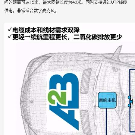
间的距离可达
15
米，最大网络长度为
40
米。同时支持通过
UTP
线缆
供电，非常适合数字麦克风。