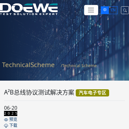
中
EN
TechnicalScheme
/Technical Scheme
A²B总线协议测试解决方案
汽车电子专区
06-20
2 0 2 5
预览
下载