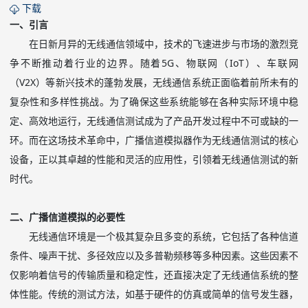
下载
一、引言
在日新月异的无线通信领域中，技术的飞速进步与市场的激烈竞
争不断推动着行业的边界。随着
5G
、物联网（
IoT
）、车联网
（
V2X
）等新兴技术的蓬勃发展，无线通信系统正面临着前所未有的
复杂性和多样性挑战。为了确保这些系统能够在各种实际环境中稳
定、高效地运行，无线通信测试成为了产品开发过程中不可或缺的一
环。而在这场技术革命中，广播信道模拟器作为无线通信测试的核心
设备，正以其卓越的性能和灵活的应用性，引领着无线通信测试的新
时代。
二、广播信道模拟的必要性
无线通信环境是一个极其复杂且多变的系统，它包括了各种信道
条件、噪声干扰、多径效应以及多普勒频移等多种因素。这些因素不
仅影响着信号的传输质量和稳定性，还直接决定了无线通信系统的整
体性能。传统的测试方法，如基于硬件的仿真或简单的信号发生器，