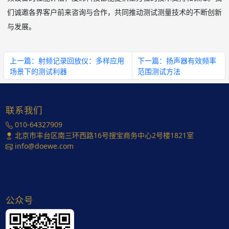
们诚邀各界客户前来咨询与合作，共同推动测试测量技术的不断创新
与发展。
上一篇：射频记录回放仪：多样应用
下一篇：扬声器有效频率
场景下的测试利器
范围测试方法
联系我们
010-64327909
北京市丰台区南三环西路16号搜宝商务中心2号楼1821室
info@doewe.com
公众号