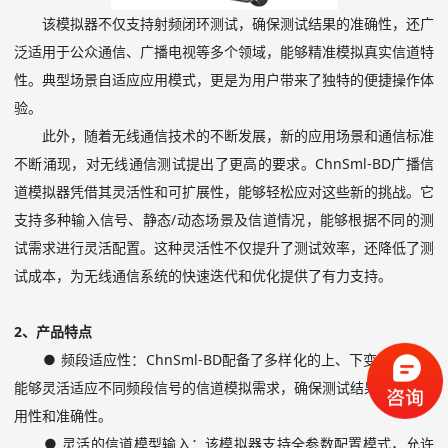
该模拟器不仅支持射频闭环测试，确保测试结果的准确性，还广
泛适用于公众通信、广播电视等多个领域，能够精准模拟真实信道特
性。典型场景自适应应用模式，更是为用户带来了独特的便捷操作体
验。
此外，随着无线通信技术的不断发展，新的应用场景和通信标准
不断涌现，对无线通信测试提出了更高的要求。
ChnSml-BD
广播信
道模拟器凭借其灵活性和可扩展性，能够轻松应对这些新的挑战。它
支持多种输入信号、静态
/
动态场景及信道情况，能够根据不同的测
试需求进行灵活配置。这种灵活性不仅提升了测试效率，还降低了测
试成本，为无线通信系统的快速迭代和优化提供了有力支持。
2
、产品特点
● 频段适应性：
ChnSml-BD
配备了多样化的上、下变频模块，
能够灵活适应不同频段信号的信道模拟需求，确保测试结果的广泛适
用性和准确性。
● 灵活的信道模型输入：该模拟器支持全参数配置模式，允许