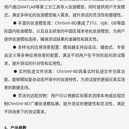
用户通过
MATLAB
等第三方工具导入信道模型，同时提供用户开发模
式，满足多样化的信道模型输入需求，提升测试的灵活性和便捷性。
● 丰富的信道模型库：
ChnSml-BD
集成了
ITU
、
GJB
、
GB
等国
际国内标准模型，以及自主研发的中国区域本地化信道模型，为用户
提供信道模拟选择，确保测试结果的准确性和真实性。
● 多样化的应用场景配置：模拟器支持自适应、辅助式、专家
自定义等多种应用场景的配置，满足不同用户在不同阶段的测试需
求，提升测试的针对性和实用性。
● 实时轨迹文件仿真：
ChnSml-BD
具备实时轨迹文件仿真功
能，能够模拟复杂动态环境中的信道特性，为测试提供更接近真实场
景的数据支持。
● 灵活的远程控制：用户可以根据实际需求选择本地或远程控
制
ChnSml-BD
广播信道模拟器，提升测试的便捷性和灵活性，满足
不同场景下的测试需求。
3
、产品参数