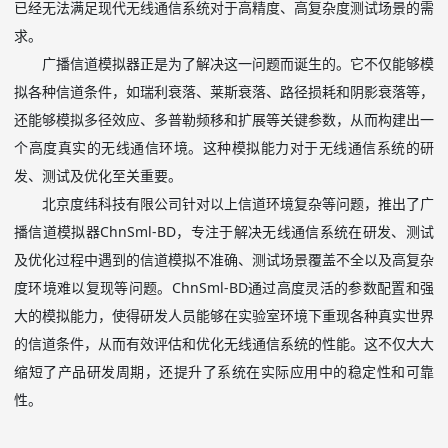
已经无法满足现代无线通信系统对于高精度、高复杂度测试场景的需
求。
广播信道模拟器正是为了解决这一问题而诞生的。它不仅能够模
拟各种信道条件，如瑞利衰落、莱斯衰落、路径损耗和阴影衰落等，
还能够模拟多径效应、多普勒频移和扩展等关键参数，从而构建出一
个高度真实的无线通信环境。这种模拟能力对于无线通信系统的研
发、测试及优化至关重要。
北京度纬科技有限公司针对以上信道环境复杂等问题，推出了广
播信道模拟器
ChnSml-BD
，专注于解决无线通信系统在研发、测试
及优化过程中遇到的信道模拟不准确、测试场景覆盖不全以及高复杂
度环境难以复现等问题。
ChnSml-BD
通过高度灵活的参数配置和强
大的模拟能力，使得研发人员能够在实验室环境下重现各种真实世界
的信道条件，从而有效评估和优化无线通信系统的性能。这不仅大大
缩短了产品研发周期，还提升了系统在实际应用中的稳定性和可靠
性。