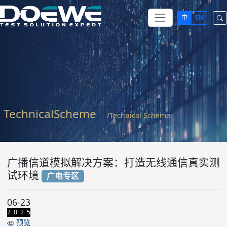
中
EN
TechnicalScheme
/Technical Scheme
广播信道模拟解决方案：打造无线通信真实测
试环境
广电专区
06-23
2 0 2 5
预览