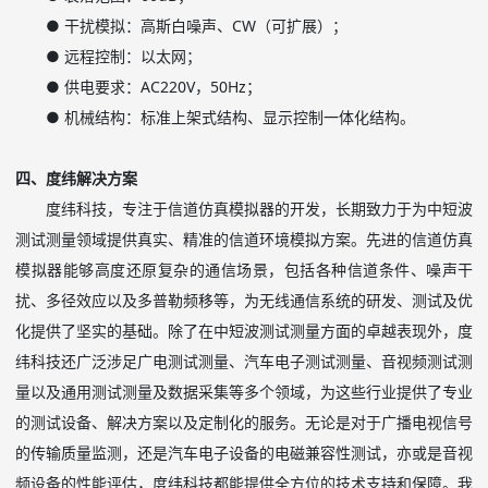
● 干扰模拟：高斯白噪声、
CW
（可扩展）；
● 远程控制：以太网；
● 供电要求：
AC220V
，
50Hz
；
● 机械结构：标准上架式结构、显示控制一体化结构。
四、度纬解决方案
度纬科技，专注于信道仿真模拟器的开发，长期致力于为中短波
测试测量领域提供真实、精准的信道环境模拟方案。先进的信道仿真
模拟器能够高度还原复杂的通信场景，包括各种信道条件、噪声干
扰、多径效应以及多普勒频移等，为无线通信系统的研发、测试及优
化提供了坚实的基础。除了在中短波测试测量方面的卓越表现外，度
纬科技还广泛涉足广电测试测量、汽车电子测试测量、音视频测试测
量以及通用测试测量及数据采集等多个领域，为这些行业提供了专业
的测试设备、解决方案以及定制化的服务。无论是对于广播电视信号
的传输质量监测，还是汽车电子设备的电磁兼容性测试，亦或是音视
频设备的性能评估，度纬科技都能提供全方位的技术支持和保障。我