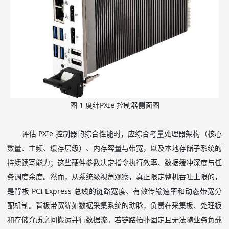
图
1
度纬
PXIe
控制器侧面图
评估
PXIe
控制器的综合性能时，应综合考量处理器架构（核心
数量、主频、缓存层级）、内存容量与带宽，以及本地存储子系统的
持续读写能力；这些硬件参数决定指令执行效率、数据缓冲深度与任
务调度余度。然而，从系统级视角观察，真正限定整机吞吐上限的，
是背板
PCI Express
总线的链路宽度、有效传输速率和动态带宽分
配机制。背板带宽犹如数据采集系统的动脉，负责在采集板、处理板
和存储介质之间搬运并行数据流。若链路拓扑固定且无法随业务负载