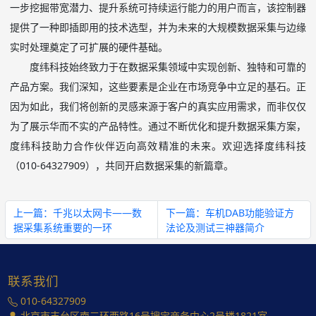
一步挖掘带宽潜力、提升系统可持续运行能力的用户而言，该控制器
提供了一种即插即用的技术选型，并为未来的大规模数据采集与边缘
实时处理奠定了可扩展的硬件基础。
度纬科技始终致力于在数据采集领域中实现创新、独特和可靠的
产品方案。我们深知，这些要素是企业在市场竞争中立足的基石。正
因为如此，我们将创新的灵感来源于客户的真实应用需求，而非仅仅
为了展示华而不实的产品特性。通过不断优化和提升数据采集方案，
度纬科技助力合作伙伴迈向高效精准的未来。欢迎选择度纬科技
（
010-64327909
），共同开启数据采集的新篇章。
上一篇：千兆以太网卡——数
下一篇：车机DAB功能验证方
据采集系统重要的一环
法论及测试三神器简介
联系我们
010-64327909
北京市丰台区南三环西路16号搜宝商务中心2号楼1821室