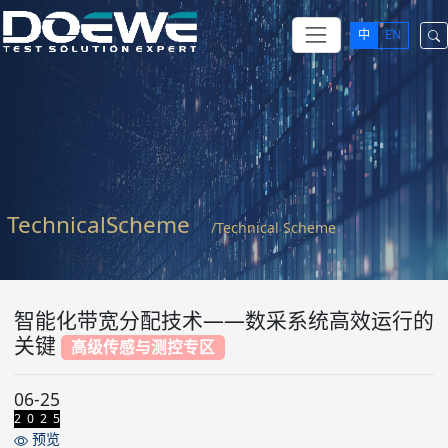
中
EN
TechnicalScheme
/Technical Scheme
智能化带宽分配技术——数采系统高效运行的
关键
高级传感与测控专区
06-25
2 0 2 5
预览