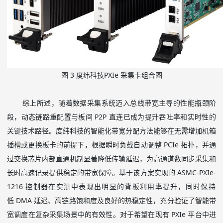
图
3
度纬科技
PXIe
采集卡组合图
综上所述，随着数据采集系统迈入总线带宽主导的性能瓶颈阶
段，动态链路重配置与板间
P2P
直连已成为提升吞吐率和实时性的
关键技术路径。度纬科技的智能化带宽分配方法能够在无需增加机箱
插槽或更换板卡的前提下，根据瞬时负载自动调整
PCIe
拓扑，并通
过交换芯片内部直通机制显著降低传输延迟，为高通道数同步采集和
长时高速记录提供稳定的带宽保障。基于该方案实现的
ASMC-PXIe-
1216
控制器在实测中表现出明显的背板利用率提升，同时保持
低
DMA
延迟、高链路饱和度及良好的热稳定性，充分验证了智能带
宽调度在复杂采集场景中的有效性。对于希望在现有
PXIe
平台中进